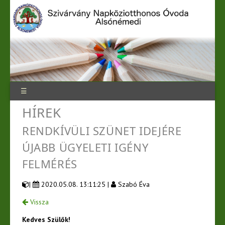
☰
HÍREK
RENDKÍVÜLI SZÜNET IDEJÉRE
ÚJABB ÜGYELETI IGÉNY
FELMÉRÉS
|
2020.05.08. 13:11:25 |
Szabó Éva
Vissza
Kedves Szülők!